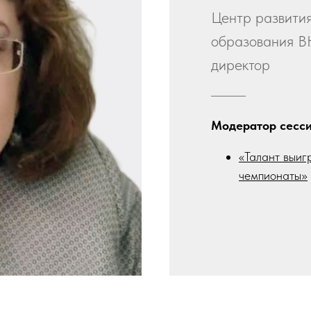
Центр развити
образования В
директор
Модератор сесси
«Талант выиг
чемпионаты»