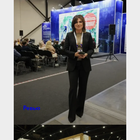
Ревью