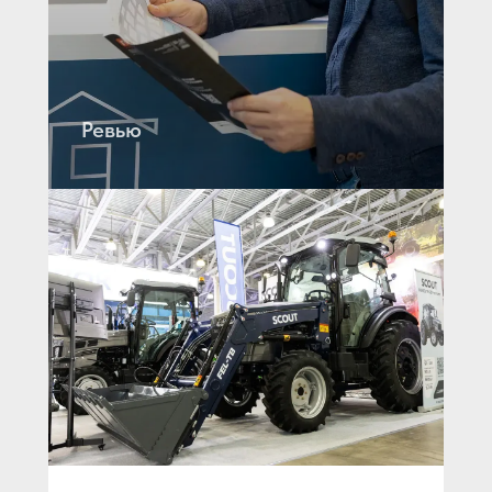
Ревью