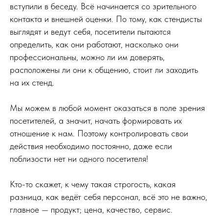
вступили в беседу. Всё начинается со зрительного
контакта и внешней оценки. По тому, как стендисты
выглядят и ведут себя, посетители пытаются
определить, как они работают, насколько они
профессиональны, можно ли им доверять,
расположены ли они к общению, стоит ли заходить
на их стенд.
Мы можем в любой момент оказаться в поле зрения
посетителей, а значит, начать формировать их
отношение к нам. Поэтому контролировать свои
действия необходимо постоянно, даже если
поблизости нет ни одного посетителя!
Кто-то скажет, к чему такая строгость, какая
разница, как ведёт себя персонал, всё это не важно,
главное — продукт; цена, качество, сервис.