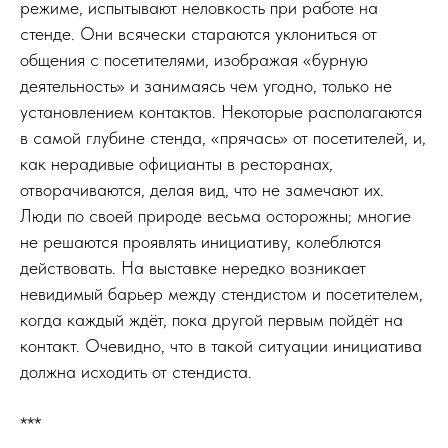
режиме, испытывают неловкость при работе на
стенде. Они всячески стараются уклониться от
общения с посетителями, изображая «бурную
деятельность» и занимаясь чем угодно, только не
установлением контактов. Некоторые располагаются
в самой глубине стенда, «прячась» от посетителей, и,
как нерадивые официанты в ресторанах,
отворачиваются, делая вид, что не замечают их.
Люди по своей природе весьма осторожны; многие
не решаются проявлять инициативу, колеблются
действовать. На выставке нередко возникает
невидимый барьер между стендистом и посетителем,
когда каждый ждёт, пока другой первым пойдёт на
контакт. Очевидно, что в такой ситуации инициатива
должна исходить от стендиста.
***