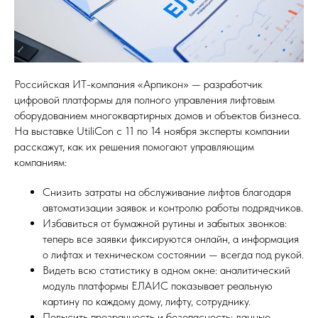
Российская ИТ-компания «Арпикон» — разработчик
цифровой платформы для полного управления лифтовым
оборудованием многоквартирных домов и объектов бизнеса.
На выставке UtiliCon с 11 по 14 ноября эксперты компании
расскажут, как их решения помогают управляющим
компаниям:
Снизить затраты на обслуживание лифтов благодаря
автоматизации заявок и контролю работы подрядчиков.
Избавиться от бумажной рутины и забытых звонков:
теперь все заявки фиксируются онлайн, а информация
о лифтах и техническом состоянии — всегда под рукой.
Видеть всю статистику в одном окне: аналитический
модуль платформы ЕЛАИС показывает реальную
картину по каждому дому, лифту, сотруднику.
Повысить прозрачность и безопасность: данные