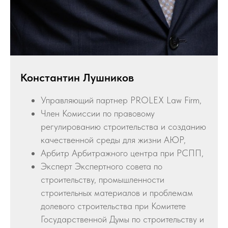
Константин Лушников
Управляющий партнер PROLEX Law Firm,
Член Комиссии по правовому
регулированию строительства и созданию
качественной среды для жизни АЮР,
Арбитр Арбитражного центра при РСПП,
Эксперт Экспертного совета по
строительству, промышленности
строительных материалов и проблемам
долевого строительства при Комитете
Государственной Думы по строительству и