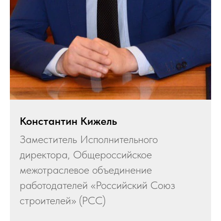
Константин Кижель
Заместитель Исполнительного
директора, Общероссийское
межотраслевое объединение
работодателей «Российский Союз
строителей» (РСС)