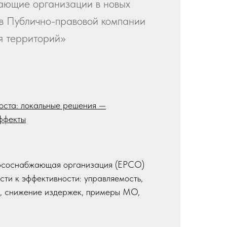
ающие организации в новых
в Публично-правовой компании
я территорий»
оста: локальные решения —
ффекты
рсоснабжающая организация (ЕРСО)
ости к эффективности: управляемость,
, снижение издержек, примеры МО,