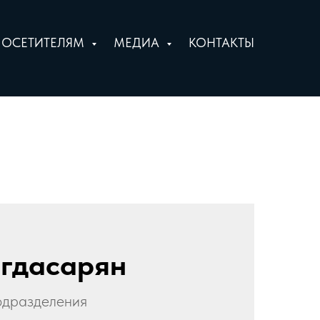
ПОСЕТИТЕЛЯМ
МЕДИА
КОНТАКТЫ
агдасарян
одразделения