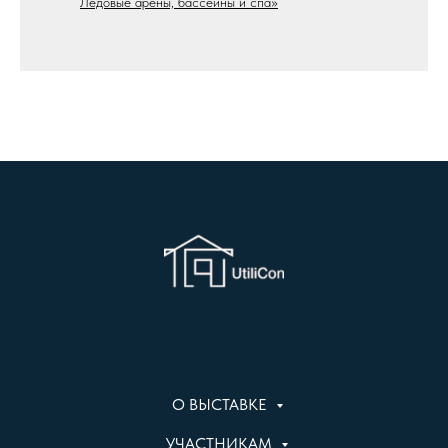
Ледовые арены, бассейны и спа»
О ВЫСТАВКЕ
УЧАСТНИКАМ