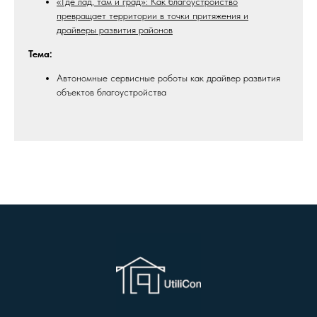
«Где лад, там и град»: Как благоустройство
превращает территории в точки притяжения и
драйверы развития районов
Тема:
Автономные сервисные роботы как драйвер развития
объектов благоустройства