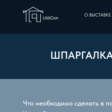
О ВЫСТАВК
ШПАРГАЛКА
Что необходимо сделать в п