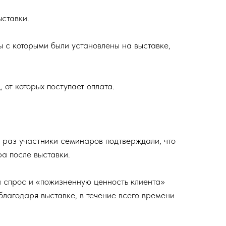
ыставки.
ы с которыми были установлены на выставке,
от которых поступает оплата.
е раз участники семинаров подтверждали, что
ра после выставки.
й спрос и «пожизненную ценность клиента»
 благодаря выставке, в течение всего времени