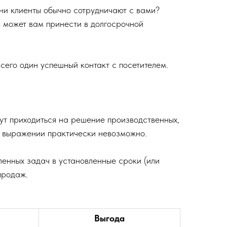
ни клиенты обычно сотрудничают с вами?
в может вам принести в долгосрочной
всего один успешный контакт с посетителем.
ут приходиться на решение производственных,
м выражении практически невозможно.
ленных задач в установленные сроки (или
продаж.
Выгода