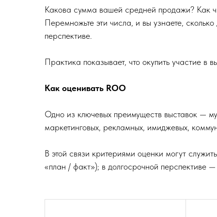
Какова сумма вашей средней продажи? Как ча
Перемножьте эти числа, и вы узнаете, скольк
перспективе.
Практика показывает, что окупить участие в в
Как оценивать ROO
Одно из ключевых преимуществ выставок — мул
маркетинговых, рекламных, имиджевых, комму
В этой связи критериями оценки могут служит
«план / факт»); в долгосрочной перспективе —