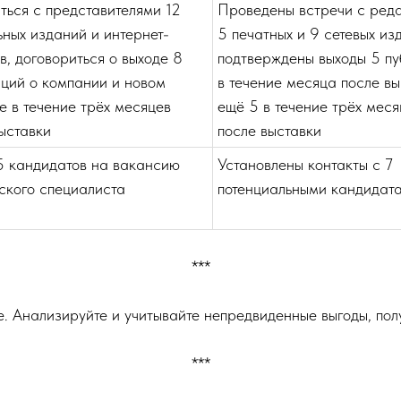
ться с представителями 12
Проведены встречи с ред
ных изданий и интернет-
5 печатных и 9 сетевых из
в, договориться о выходе 8
подтверждены выходы 5 п
ций о компании и новом
в течение месяца после вы
е в течение трёх месяцев
ещё 5 в течение трёх меся
ыставки
после выставки
5 кандидатов на вакансию
Установлены контакты с 7
ского специалиста
потенциальными кандидат
***
. Анализируйте и учитывайте непредвиденные выгоды, пол
***