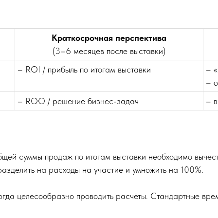
Краткосрочная перспектива
(3–6 месяцев после выставки)
– ROI / прибыль по итогам выставки
– 
– 
– ROO / решение бизнес-задач
– 
бщей суммы продаж по итогам выставки необходимо вычес
 разделить на расходы на участие и умножить на 100%.
когда целесообразно проводить расчёты. Стандартные вре