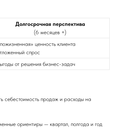
Долгосрочная перспектива
(6 месяцев +)
«пожизненная» ценность клиента
отложенный спрос
выгоды от решения бизнес-задач
ть себестоимость продаж и расходы на
менные ориентиры — квартал, полгода и год