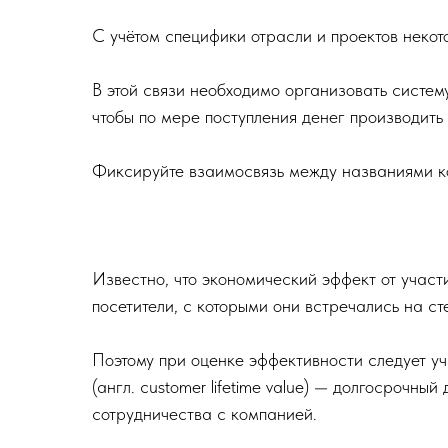
С учётом специфики отрасли и проектов некот
В этой связи необходимо организовать систем
чтобы по мере поступления денег производить
Фиксируйте взаимосвязь между названиями ком
Известно, что экономический эффект от участ
посетители, с которыми они встречались на ст
Поэтому при оценке эффективности следует уч
(англ. customer lifetime value) — долгосрочны
сотрудничества с компанией.