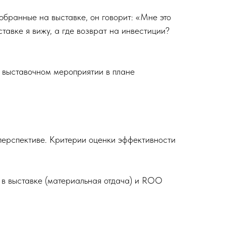
собранные на выставке, он говорит: «Мне это
тавке я вижу, а где возврат на инвестиции?
в выставочном мероприятии в плане
перспективе. Критерии оценки эффективности
ие в выставке (материальная отдача) и ROO