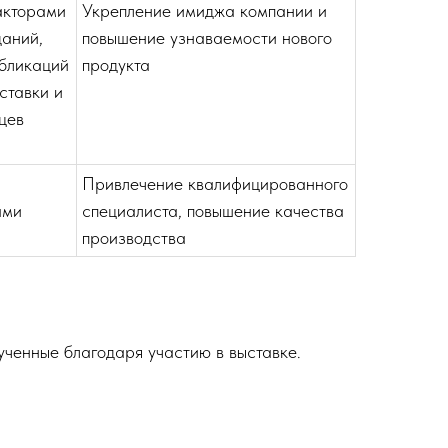
акторами
Укрепление имиджа компании и
даний,
повышение узнаваемости нового
убликаций
продукта
ставки и
цев
Привлечение квалифицированного
ами
специалиста, повышение качества
производства
ученные благодаря участию в выставке.