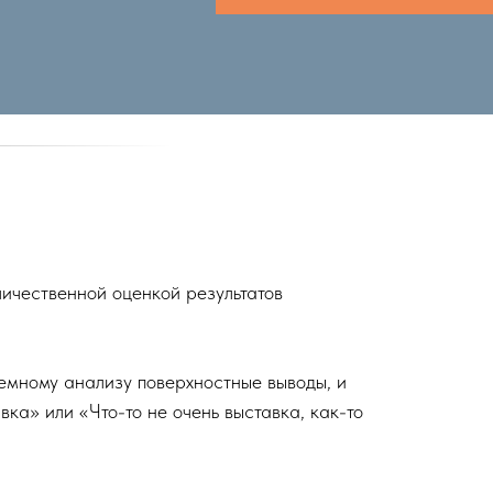
личественной оценкой результатов
темному анализу поверхностные выводы, и
ка» или «Что-то не очень выставка, как-то