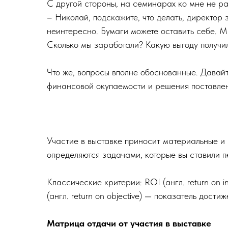
С другой стороны, на семинарах ко мне не р
– Николай, подскажите, что делать, директор 
неинтересно. Бумаги можете оставить себе. Мн
Сколько мы заработали? Какую выгоду получи
Что же, вопросы вполне обоснованные. Давайт
финансовой окупаемости и решения поставлен
Участие в выставке приносит материальные и
определяются задачами, которые вы ставили п
Классические критерии: ROI (англ. return on 
(англ. return on objective) — показатель дост
Матрица отдачи от участия в выставке