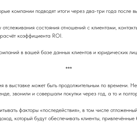
орые компании подводят итоги через два-три года после в
у отслеживания состояния отношений с клиентами, контакт
 расчёт коэффициента ROI.
паний в вашей базе данных клиентов и юридических лиц, 
***
ия в выставке может быть продолжительным по времени. Н
енде, звонили и совершали покупки через год, а то и полто
итывать факторы «последействия», в том числе отложенны
й доход, который будут обеспечивать клиенты, привлечённые