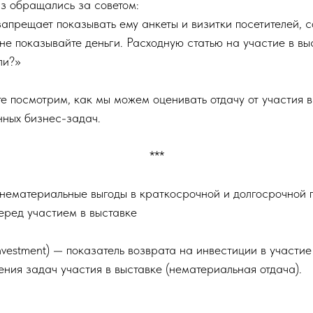
аз обращались за советом:
запрещает показывать ему анкеты и визитки посетителей, 
е показывайте деньги. Расходную статью на участие в выс
ли?»
е посмотрим, как мы можем оценивать отдачу от участия 
ных бизнес-задач.
***
 нематериальные выгоды в краткосрочной и долгосрочной 
еред участием в выставке
investment) — показатель возврата на инвестиции в участ
ижения задач участия в выставке (нематериальная отдача).