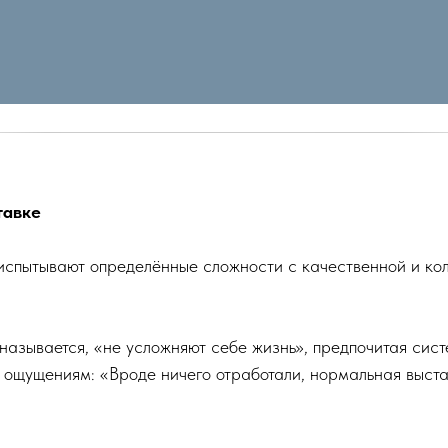
тавке
 испытывают определённые сложности с качественной и ко
о называется, «не усложняют себе жизнь», предпочитая сис
о ощущениям: «Вроде ничего отработали, нормальная выстав