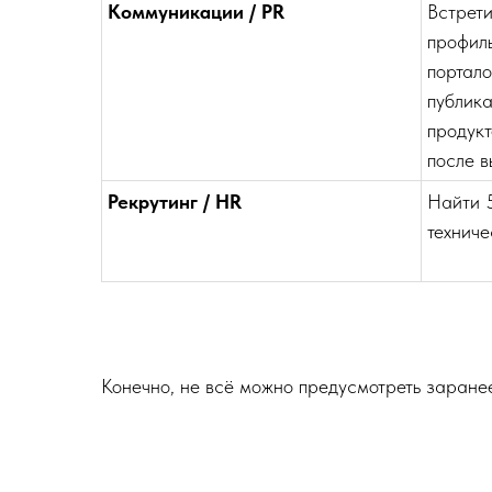
Коммуникации / PR
Встрети
профиль
портало
публика
продукт
после в
Рекрутинг / HR
Найти 
техниче
Конечно, не всё можно предусмотреть заранее