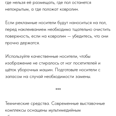
где нельзя её размещать, где пол останется
непокрытым, а где положат ковролин.
Если рекламные носители будут наноситься на пол,
перед наклеиванием необходимо тщательно очистить
поверхность, если на ковролин — убедитесь, что они
прочно держатся.
Используйте качественные носители, чтобы
изображение не стиралось от ног посетителей и
щёток уборочных машин. Подготовьте носители с
запасом на случай необходимости замены.
***
Технические средства. Современные выставочные
комплексы оснащены мультимедийным