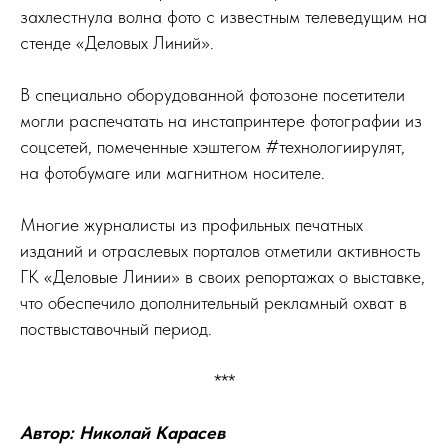
захлестнула волна фото с известным телеведущим на
стенде «Деловых Линий».
В специально оборудованной фотозоне посетители
могли распечатать на инстапринтере фотографии из
соцсетей, помеченные хэштегом #технологиирулят,
на фотобумаге или магнитном носителе.
Многие журналисты из профильных печатных
изданий и отраслевых порталов отметили активность
ГК «Деловые Линии» в своих репортажах о выставке,
что обеспечило дополнительный рекламный охват в
поствыставочный период.
***
Автор: Николай Карасев