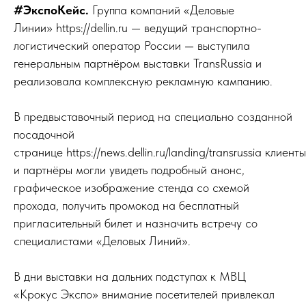
#ЭкспоКейс.
Группа компаний «Деловые
Линии» https://dellin.ru — ведущий транспортно-
логистический оператор России — выступила
генеральным партнёром выставки TransRussia и
реализовала комплексную рекламную кампанию.
В предвыставочный период на специально созданной
посадочной
странице https://news.dellin.ru/landing/transrussia клиенты
и партнёры могли увидеть подробный анонс,
графическое изображение стенда со схемой
прохода, получить промокод на бесплатный
пригласительный билет и назначить встречу со
специалистами «Деловых Линий».
В дни выставки на дальних подступах к МВЦ
«Крокус Экспо» внимание посетителей привлекал