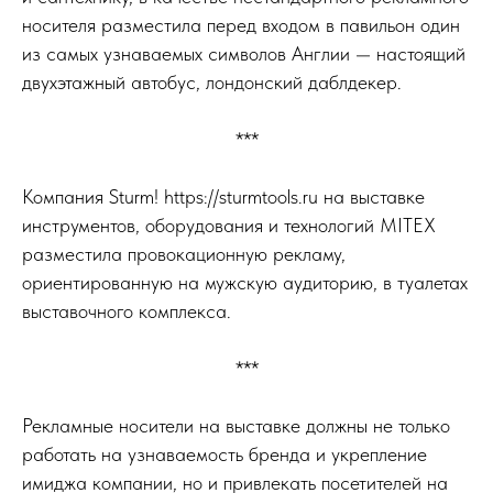
носителя разместила перед входом в павильон один
из самых узнаваемых символов Англии — настоящий
двухэтажный автобус, лондонский даблдекер.
***
Компания Sturm! https://sturmtools.ru на выставке
инструментов, оборудования и технологий MITEX
разместила провокационную рекламу,
ориентированную на мужскую аудиторию, в туалетах
выставочного комплекса.
***
Рекламные носители на выставке должны не только
работать на узнаваемость бренда и укрепление
имиджа компании, но и привлекать посетителей на