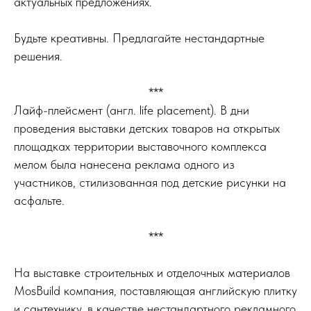
актуальных предложениях.
Будьте креативны. Предлагайте нестандартные
решения.
***
Лайф-плейсмент (англ. life placement). В дни
проведения выставки детских товаров на открытых
площадках территории выставочного комплекса
мелом была нанесена реклама одного из
участников, стилизованная под детские рисунки на
асфальте.
***
На выставке строительных и отделочных материалов
MosBuild компания, поставляющая английскую плитку
и сантехнику, в качестве нестандартного рекламного