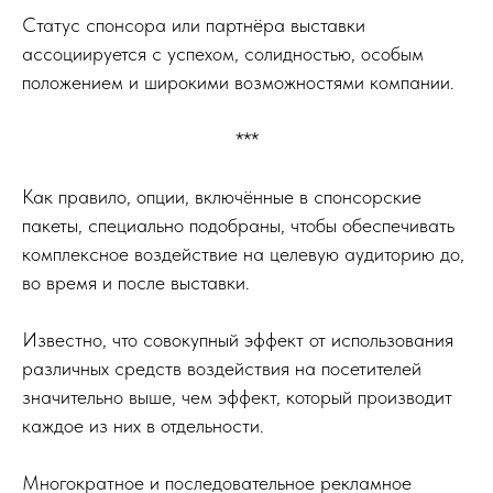
Статус спонсора или партнёра выставки
ассоциируется с успехом, солидностью, особым
положением и широкими возможностями компании.
***
Как правило, опции, включённые в спонсорские
пакеты, специально подобраны, чтобы обеспечивать
комплексное воздействие на целевую аудиторию до,
во время и после выставки.
Известно, что совокупный эффект от использования
различных средств воздействия на посетителей
значительно выше, чем эффект, который производит
каждое из них в отдельности.
Многократное и последовательное рекламное