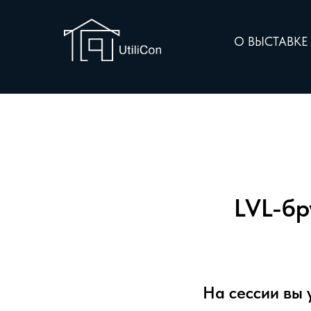
О ВЫСТАВК
LVL-бр
На сессии вы 