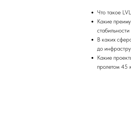
Что такое LV
Какие преиму
стабильности
В каких сфер
до инфрастру
Какие проект
пролетом 45 