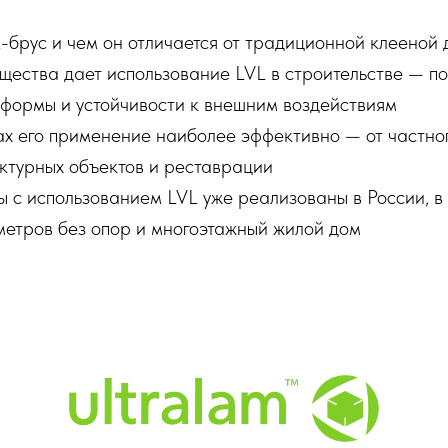
L-брус и чем он отличается от традиционной клееной
щества дает использование LVL в строительстве — по
 формы и устойчивости к внешним воздействиям
ах его применение наиболее эффективно — от частно
ктурных объектов и реставрации
ы с использованием LVL уже реализованы в России, в
метров без опор и многоэтажный жилой дом